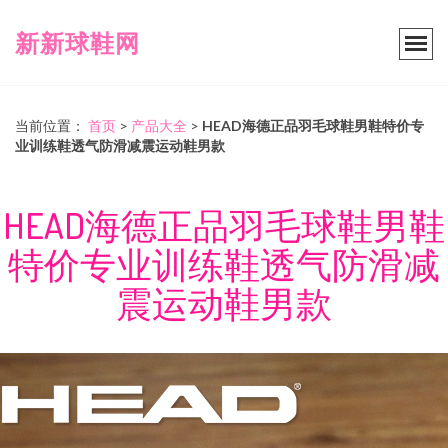
新新球鞋网
当前位置：
首页
>
产品大全
>
HEAD海德正品羽毛球鞋男鞋特价专
业训练鞋透气防滑减震运动鞋男款
HEAD海德正品羽毛球鞋男鞋
特价专业训练鞋透气防滑减
震运动鞋男款