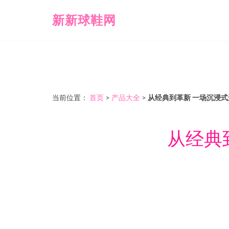
新新球鞋网
当前位置：
首页
>
产品大全
>
从经典到革新 一场沉浸
从经典