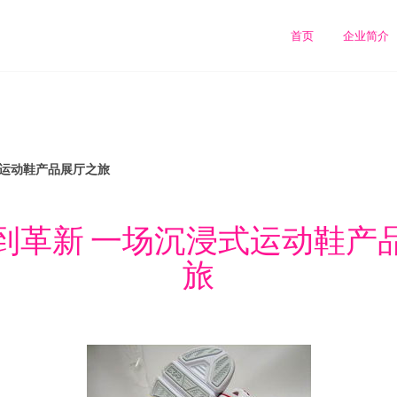
首页
企业简介
式运动鞋产品展厅之旅
到革新 一场沉浸式运动鞋产
旅