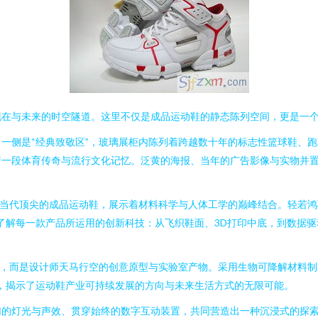
现在与未来的时空隧道。这里不仅是成品运动鞋的静态陈列空间，更是一
一侧是“经典致敬区”，玻璃展柜内陈列着跨越数十年的标志性篮球鞋、
一段体育传奇与流行文化记忆。泛黄的海报、当年的广告影像与实物并置
焦当代顶尖的成品运动鞋，展示着材料科学与人体工学的巅峰结合。轻若
了解每一款产品所运用的创新科技：从飞织鞋面、3D打印中底，到数据
品，而是设计师天马行空的创意原型与实验室产物。采用生物可降解材料
，揭示了运动鞋产业可持续发展的方向与未来生活方式的无限可能。
的灯光与声效、贯穿始终的数字互动装置，共同营造出一种沉浸式的探索氛