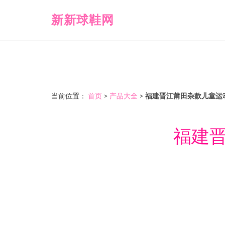
新新球鞋网
当前位置：
首页
>
产品大全
>
福建晋江莆田杂款儿童运
福建晋